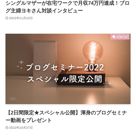
シングルマザーが在宅ワークで月収74万円達成！ブロ
グ主婦ヨキさん対談インタビュー
2022年11月10日
お知らせ
【2日間限定★スペシャル公開】渾身のブログセミナ
ー動画をプレゼント
2022年10月27日