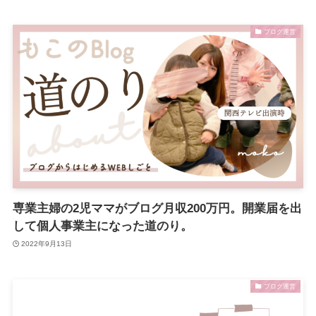
ブログ運営
専業主婦の2児ママがブログ月収200万円。開業届を出
して個人事業主になった道のり。
2022年9月13日
ブログ運営