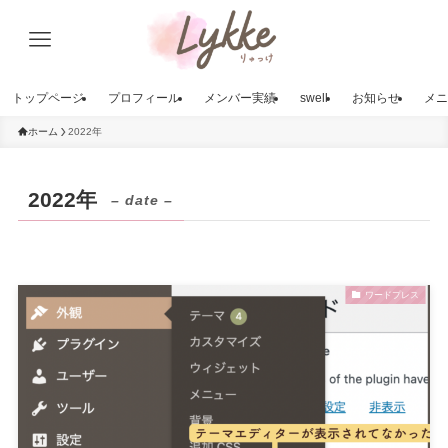
トップページ
プロフィール
メンバー実績
swell
お知らせ
メニ
ホーム
2022年
2022年
– date –
ワードプレス