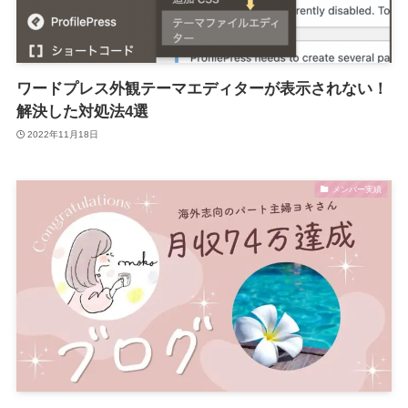
ワードプレス外観テーマエディターが表示されない！
解決した対処法4選
2022年11月18日
メンバー実績