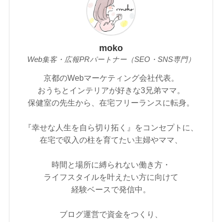
moko
Web集客・広報PRパートナー（SEO・SNS専門）
京都のWebマーケティング会社代表。
おうちとインテリアが好きな3兄弟ママ。
保健室の先生から、在宅フリーランスに転身。
『幸せな人生を自ら切り拓く』をコンセプトに、
在宅で収入の柱を育てたい主婦やママ、
時間と場所に縛られない働き方・
ライフスタイルを叶えたい方に向けて
経験ベースで発信中。
ブログ運営で資金をつくり、