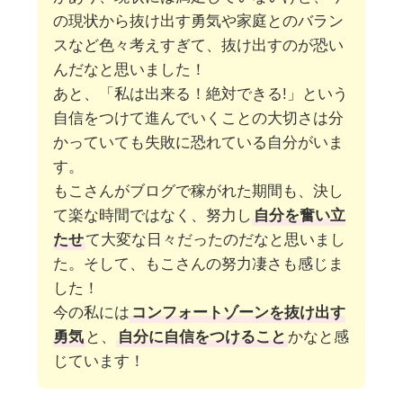
の現状から抜け出す勇気や家庭とのバラン
スなど色々考えすぎて、抜け出すのが恐い
んだなと思いました！
あと、「私は出来る！絶対できる!」という
自信をつけて進んでいくことの大切さは分
かっていても失敗に恐れている自分がいま
す。
もこさんがブログで稼がれた期間も、決し
て楽な時間ではなく、努力し
自分を奮い立
たせ
て大変な日々だったのだなと思いまし
た。そして、もこさんの努力凄さも感じま
した！
今の私には
コンフォートゾーンを抜け出す
勇気
と、
自分に自信をつけること
かなと感
じています！