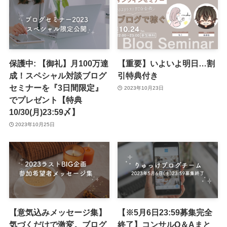
保護中: 【御礼】月100万達
【重要】いよいよ明日…割
成！スペシャル対談ブログ
引特典付き
セミナーを『3日間限定』
2023年10月23日
でプレゼント【特典
10/30(月)23:59〆】
2023年10月25日
【意気込みメッセージ集】
【※5月6日23:59募集完全
気づくだけで激変。ブログ
終了】コンサルQ＆Aまと