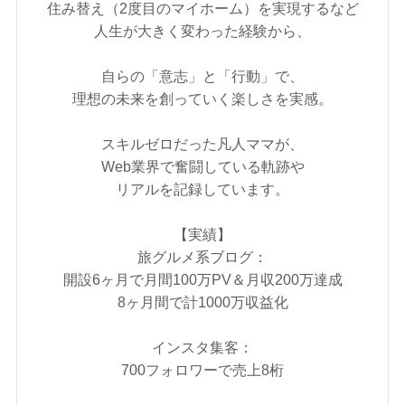
住み替え（2度目のマイホーム）を実現するなど
人生が大きく変わった経験から、
自らの「意志」と「行動」で、
理想の未来を創っていく楽しさを実感。
スキルゼロだった凡人ママが、
Web業界で奮闘している軌跡や
リアルを記録しています。
【実績】
旅グルメ系ブログ：
開設6ヶ月で月間100万PV＆月収200万達成
8ヶ月間で計1000万収益化
インスタ集客：
700フォロワーで売上8桁