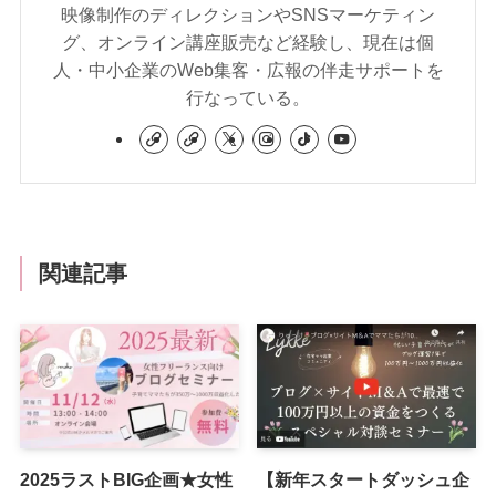
映像制作のディレクションやSNSマーケティン
グ、オンライン講座販売など経験し、現在は個
人・中小企業のWeb集客・広報の伴走サポートを
行なっている。
関連記事
2025ラストBIG企画★女性
【新年スタートダッシュ企