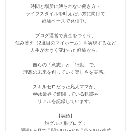
時間と場所に縛られない働き方・
ライフスタイルを叶えたい方に向けて
経験ベースで発信中。
ブログ運営で資金をつくり、
住み替え（2度目のマイホーム）を実現するなど
人生が大きく変わった経験から、
自らの「意志」と「行動」で、
理想の未来を創っていく楽しさを実感。
スキルゼロだった凡人ママが、
Web業界で奮闘している軌跡や
リアルを記録しています。
【実績】
旅グルメ系ブログ：
開設6ヶ月で月間100万PV＆月収200万達成