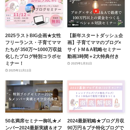
2025ラストBIG企画★女性
【新年スタートダッシュ企
フリーランス・子育てママ
画】子育てママのブログ×
たちが 350万〜1000万収益
サイトM＆A戦略セミナー
化したブログ特別コラボセ
動画3時間＋2大特典付き
ミナー！
2025年1月31日
2025年11月11日
50名満席セミナー御礼★メ
2024最新戦略★ブログ月収
ンバー2024最新実績＆オフ
90万円＆プチ特化ブログで