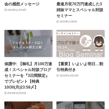
会の感想メッセージ
最速月収70万円達成した3
姉妹ママとスペシャル対談
2024年11月18日
セミナー
2024年11月9日
保護中: 【御礼】月100万達
【重要】いよいよ明日…割
成！スペシャル対談ブログ
引特典付き
セミナーを『3日間限定』
2023年10月23日
でプレゼント【特典
10/30(月)23:59〆】
2023年10月25日